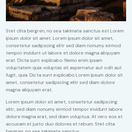
Stet clita bergren, no sea takimata sanctus est Lorem
ipsum dolor sit amet. Lorem ipsum dolor sit amet,
consetetur sadipscing elitr sed diam nonumy eirmod
tempor invidunt ut labore et dolore magna aliquyam
erat. Dicta sunt explicabo. Nemo enim ipsam
voluptatem quia voluptas sit aspernatur aut odit aut
fugit, quia. Dicta sunt explicabo Lorem ipsum dolor sit
amet, consetetur sadipscing elitr sed diam dolore
magna aliquyam erat.
Lorem ipsum dolor sit amet, consetetur sadipscing
elitr, sed diam nonumy eirmod tempor invidunt labore
dolore magna erat, sed diam voluptua. At vero eos et
accusam et justo duo dolores et rebum. Stet clita
bergren, no sea takimata sanctus.