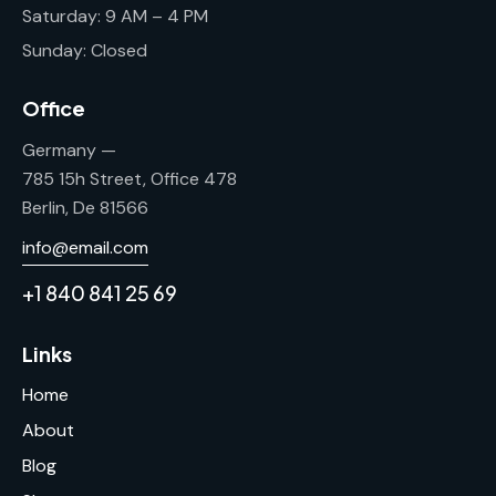
Saturday: 9 AM – 4 PM
Sunday: Closed
Office
Germany —
785 15h Street, Office 478
Berlin, De 81566
info@email.com
+1 840 841 25 69
Links
Home
About
Blog