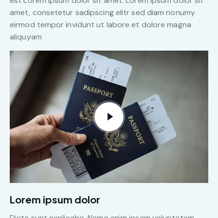
est Lorem ipsum dolor sit amet. Lorem ipsum dolor sit
amet, consetetur sadipscing elitr sed diam nonumy
eirmod tempor invidunt ut labore et dolore magna
aliquyam
Lorem ipsum dolor
Dicta sunt explicabo. Nemo enim ipsam voluptatem