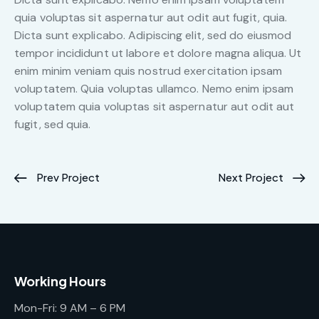
quia voluptas sit aspernatur aut odit aut fugit, quia.
Dicta sunt explicabo. Adipiscing elit, sed do eiusmod
tempor incididunt ut labore et dolore magna aliqua. Ut
enim minim veniam quis nostrud exercitation ipsam
voluptatem. Quia voluptas ullamco. Nemo enim ipsam
voluptatem quia voluptas sit aspernatur aut odit aut
fugit, sed quia.
Prev Project
Next Project
Working Hours
Mon-Fri: 9 AM – 6 PM