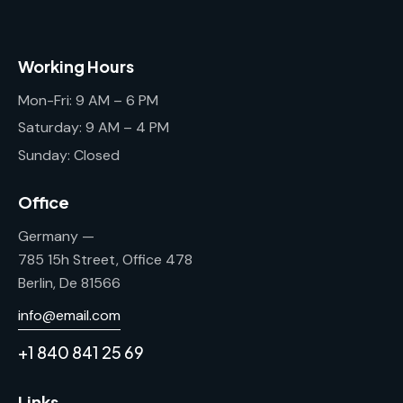
Working Hours
Mon-Fri: 9 AM – 6 PM
Saturday: 9 AM – 4 PM
Sunday: Closed
Office
Germany —
785 15h Street, Office 478
Berlin, De 81566
info@email.com
+1 840 841 25 69
Links