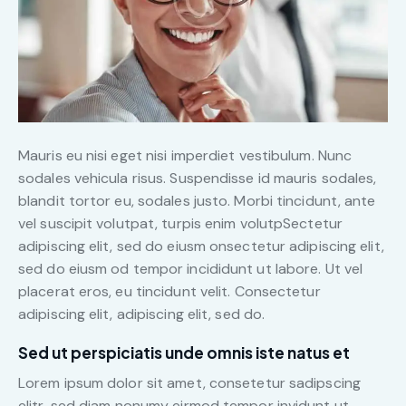
Mauris eu nisi eget nisi imperdiet vestibulum. Nunc
sodales vehicula risus. Suspendisse id mauris sodales,
blandit tortor eu, sodales justo. Morbi tincidunt, ante
vel suscipit volutpat, turpis enim volutpSectetur
adipiscing elit, sed do eiusm onsectetur adipiscing elit,
sed do eiusm od tempor incididunt ut labore. Ut vel
placerat eros, eu tincidunt velit. Consectetur
adipiscing elit, adipiscing elit, sed do.
Sed ut perspiciatis unde omnis iste natus et
Lorem ipsum dolor sit amet, consetetur sadipscing
elitr, sed diam nonumy eirmod tempor invidunt ut