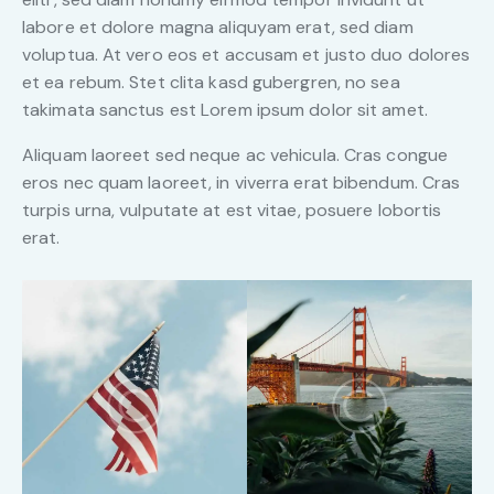
labore et dolore magna aliquyam erat, sed diam
voluptua. At vero eos et accusam et justo duo dolores
et ea rebum. Stet clita kasd gubergren, no sea
takimata sanctus est Lorem ipsum dolor sit amet.
Aliquam laoreet sed neque ac vehicula. Cras congue
eros nec quam laoreet, in viverra erat bibendum. Cras
turpis urna, vulputate at est vitae, posuere lobortis
erat.