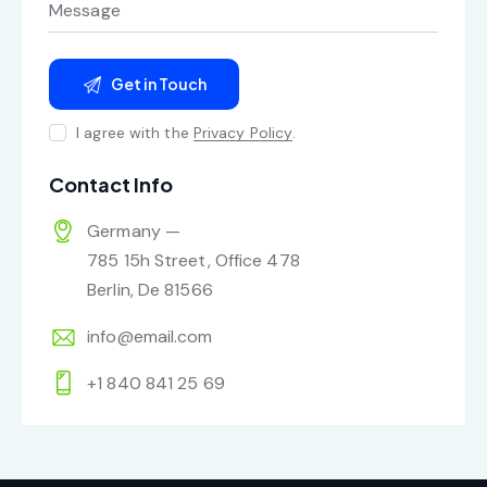
I agree with the
Privacy Policy
.
Contact Info
Germany —
785 15h Street, Office 478
Berlin, De 81566
info@email.com
+1 840 841 25 69