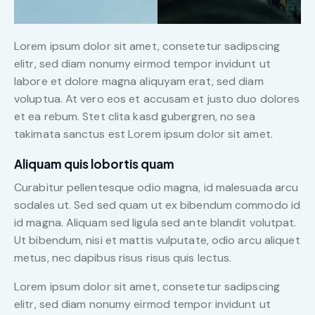
Lorem ipsum dolor sit amet, consetetur sadipscing
elitr, sed diam nonumy eirmod tempor invidunt ut
labore et dolore magna aliquyam erat, sed diam
voluptua. At vero eos et accusam et justo duo dolores
et ea rebum. Stet clita kasd gubergren, no sea
takimata sanctus est Lorem ipsum dolor sit amet.
Aliquam quis lobortis quam
Curabitur pellentesque odio magna, id malesuada arcu
sodales ut. Sed sed quam ut ex bibendum commodo id
id magna. Aliquam sed ligula sed ante blandit volutpat.
Ut bibendum, nisi et mattis vulputate, odio arcu aliquet
metus, nec dapibus risus risus quis lectus.
Lorem ipsum dolor sit amet, consetetur sadipscing
elitr, sed diam nonumy eirmod tempor invidunt ut