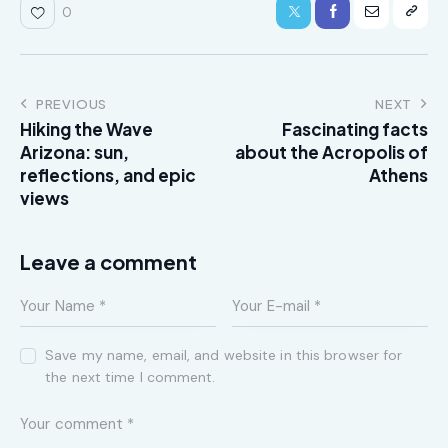
0
PREVIOUS
NEXT
Hiking the Wave
Fascinating facts
Arizona: sun,
about the Acropolis of
reflections, and epic
Athens
views
Leave a comment
Save my name, email, and website in this browser for
the next time I comment.