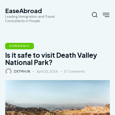
EaseAbroad
Leading Immigration and Travel
Consultants in Punjab
EXPERIENCE
Is it safe to visit Death Valley
National Park?
DXTMHJN
April 23, 2024
0
Comments