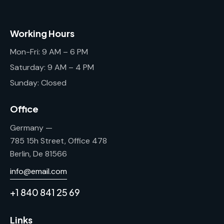
Working Hours
Mon-Fri: 9 AM – 6 PM
Saturday: 9 AM – 4 PM
Sunday: Closed
Office
Germany —
785 15h Street, Office 478
Berlin, De 81566
info@email.com
+1 840 841 25 69
Links